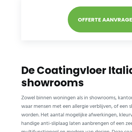
OFFERTE AANVRAG
De Coatingvloer Ital
showrooms
Zowel binnen woningen als in showrooms, kantoren
waar mensen met een allergie verblijven, of een
worden. Het aantal mogelijke afwerkingen, kleurv
handige anti-sliplaag laten aanbrengen of een zeer