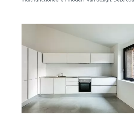
multifunctioneel en modern van design. Deze coa