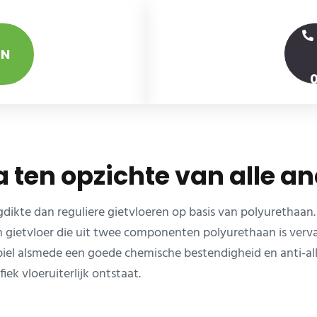
EN
a ten opzichte van alle a
gdikte dan reguliere gietvloeren op basis van polyurethaan. 
en gietvloer die uit twee componenten polyurethaan is verv
abiel alsmede een goede chemische bestendigheid en anti-al
ek vloeruiterlijk ontstaat.