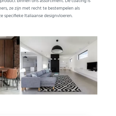
t product binnen ons assortiment. De coating is
rs, ze zijn met recht te bestempelen als
e specifieke Italiaanse designvloeren.