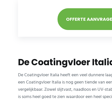
OFFERTE AANVRAG
De Coatingvloer Itali
De Coatingvloer Italia heeft een veel dunnere laa
een Coatingvloer Italia is nog geen tiende van e
vergelijkbaar. Zowel slijtvast, naadloos en UV-st
is soms heel goed te zien waardoor een heel specifi