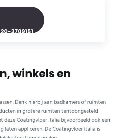
020-3709151
n, winkels en
passen. Denk hierbij aan badkamers of ruimten
ducten in grotere ruimten tentoongesteld
t deze Coatingvloer Italia bijvoorbeeld ook een
 laten appliceren. De Coatingvloer Italia is