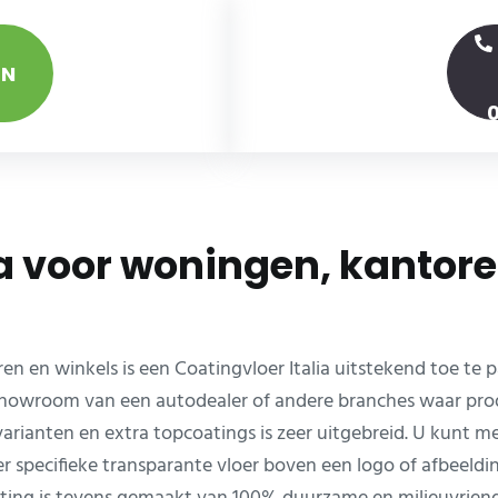
EN
ia voor woningen, kantore
 en winkels is een Coatingvloer Italia uitstekend toe te 
 showroom van een autodealer of andere branches waar pro
arianten en extra topcoatings is zeer uitgebreid. U kunt me
 specifieke transparante vloer boven een logo of afbeelding