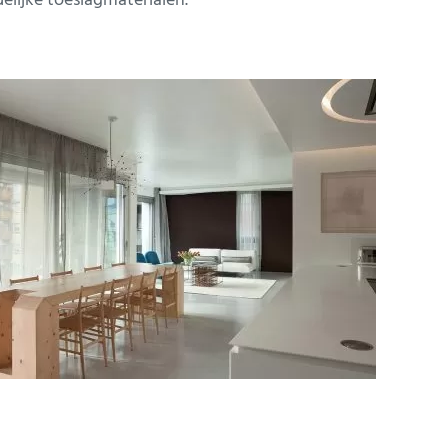
lijke toeslagmaterialen.