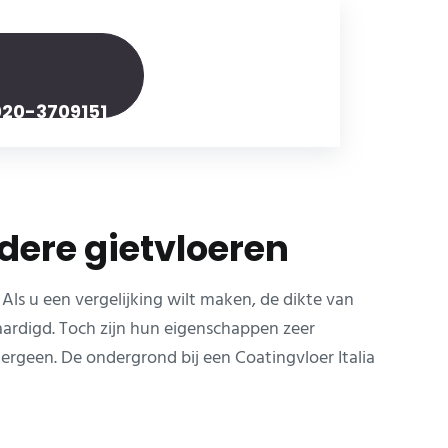
020-3709151
ndere gietvloeren
Als u een vergelijking wilt maken, de dikte van
aardigd. Toch zijn hun eigenschappen zeer
lergeen. De ondergrond bij een Coatingvloer Italia