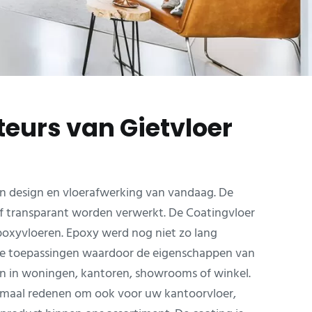
teurs van Gietvloer
van design en vloerafwerking van vandaag. De
of transparant worden verwerkt. De Coatingvloer
epoxyvloeren. Epoxy werd nog niet zo lang
dere toepassingen waardoor de eigenschappen van
n in woningen, kantoren, showrooms of winkel.
allemaal redenen om ook voor uw kantoorvloer,